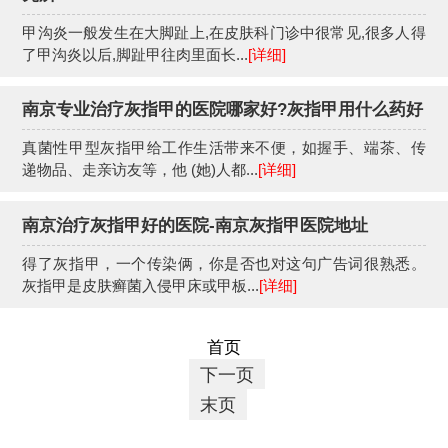
甲沟炎一般发生在大脚趾上,在皮肤科门诊中很常见,很多人得
了甲沟炎以后,脚趾甲往肉里面长...
[详细]
南京专业治疗灰指甲的医院哪家好?灰指甲用什么药好
真菌性甲型灰指甲给工作生活带来不便，如握手、端茶、传
递物品、走亲访友等，他 (她)人都...
[详细]
南京治疗灰指甲好的医院-南京灰指甲医院地址
得了灰指甲，一个传染俩，你是否也对这句广告词很熟悉。
灰指甲是皮肤癣菌入侵甲床或甲板...
[详细]
首页
下一页
末页