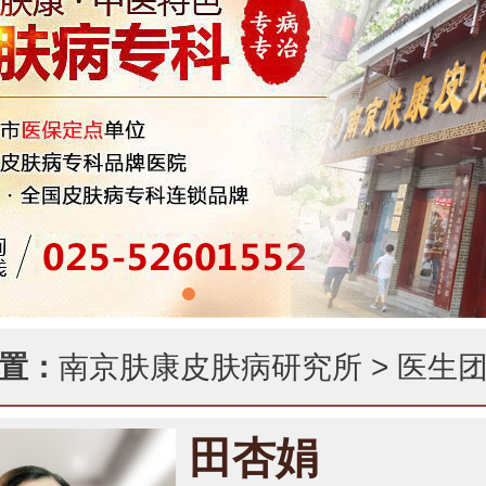
置：
南京肤康皮肤病研究所
>
医生
田杏娟