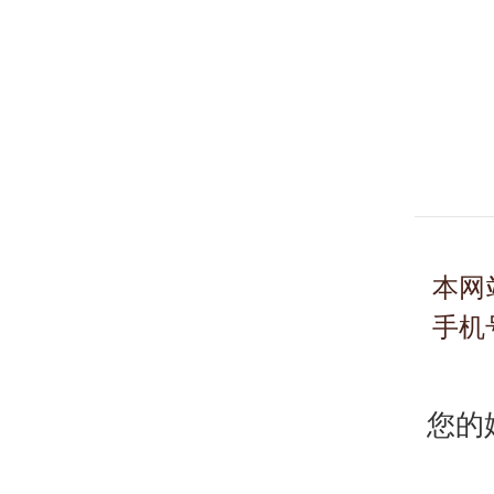
本网
手机
您的