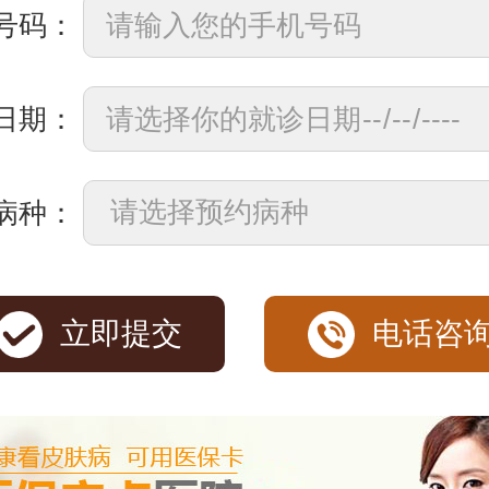
号码：
日期：
病种：
立即提交
电话咨