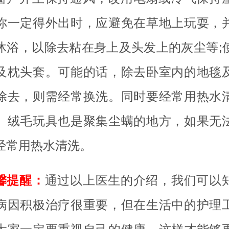
你一定得外出时，应避免在草地上玩耍，
沐浴，以除去粘在身上及头发上的灰尘等;
及枕头套。可能的话，除去卧室内的地毯
除去，则需经常换洗。同时要经常用热水
。绒毛玩具也是聚集尘螨的地方，如果无
经常用热水清洗。
馨提醒：
通过以上医生的介绍，我们可以
病因积极治疗很重要，但在生活中的护理