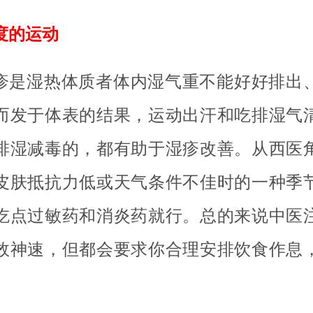
度的运动
疹是湿热体质者体内湿气重不能好好排出
而发于体表的结果，运动出汗和吃排湿气
排湿减毒的，都有助于湿疹改善。从西医
皮肤抵抗力低或天气条件不佳时的一种季
吃点过敏药和消炎药就行。总的来说中医
效神速，但都会要求你合理安排饮食作息
。