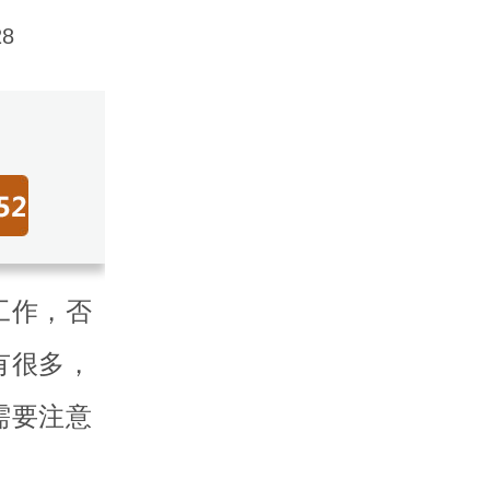
8
工作，否
有很多，
需要注意