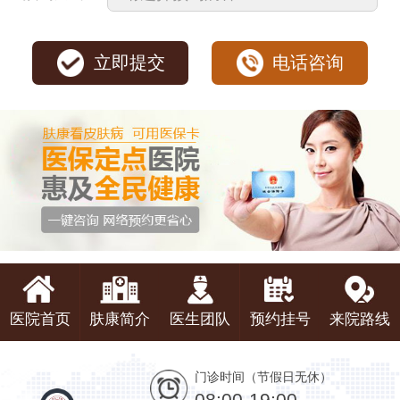
立即提交
电话咨询
医院首页
肤康简介
医生团队
预约挂号
来院路线
门诊时间（节假日无休）
08:00-19:00