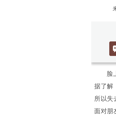
脸
据了解
所以失
面对朋