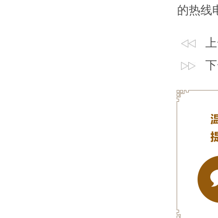
的热线电话
上
下