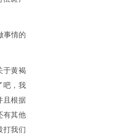
做事情的
关于黄褐
了吧，我
并且根据
还有其他
拨打我们