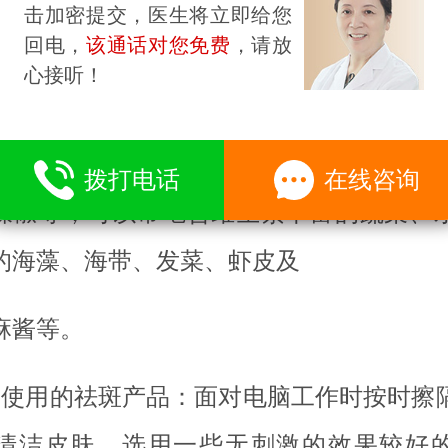
击加密提交，医生将立即给您
好好保护一下你的脸部皮肤。
回电，
该通话对您免费
，请放
心接听！
、关注饮食：少饮或不饮含色素多的浓茶，
腻不易消化和刺激性强的食物
拨打电话
在线咨询
辣椒等，可以常吃含维生素丰富的蔬菜、
的海藻、海带、发菜、虾皮及
麻酱等。
、使用的祛斑产品：面对电脑工作时按时擦
清洁皮肤。选用一些无刺激的效果较好