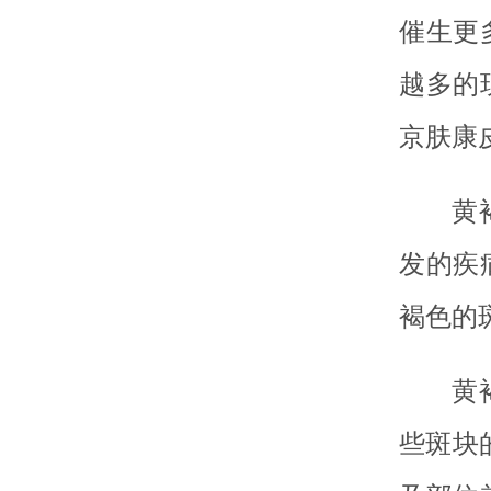
催生更
越多的
京肤康
黄
发的疾
褐色的
黄
些斑块