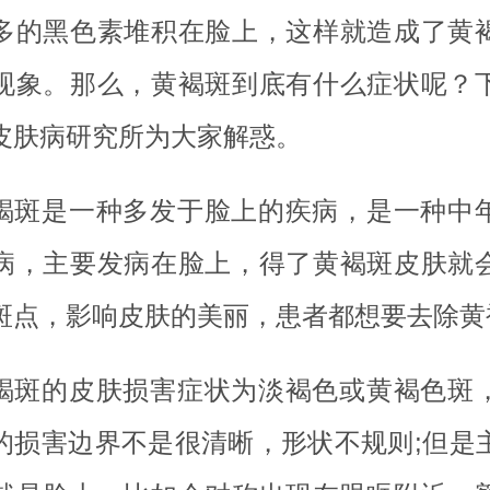
多的黑色素堆积在脸上，这样就造成了黄
现象。那么，黄褐斑到底有什么症状呢？
皮肤病研究所为大家解惑。
褐斑是一种多发于脸上的疾病，是一种中
病，主要发病在脸上，得了黄褐斑皮肤就
斑点，影响皮肤的美丽，患者都想要去除黄
褐斑的皮肤损害症状为淡褐色或黄褐色斑
的损害边界不是很清晰，形状不规则;但是