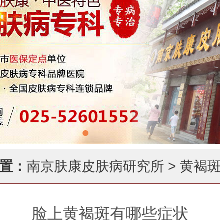
置：
南京肤康皮肤病研究所
>
黄褐
脸上黄褐斑有哪些症状