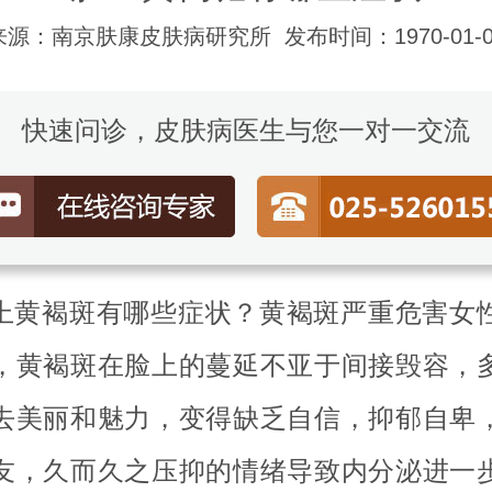
来源：南京肤康皮肤病研究所
发布时间：1970-01-0
快速问诊，皮肤病医生与您一对一交流
上黄褐斑有哪些症状？黄褐斑严重危害女
，黄褐斑在脸上的蔓延不亚于间接毁容，
去美丽和魅力，变得缺乏自信，抑郁自卑
友，久而久之压抑的情绪导致内分泌进一