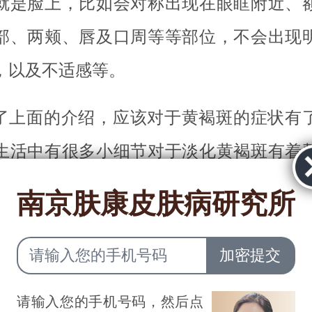
就是脸上，比如会对称出现在眼眶附近、
部、两颊、唇及口周等等部位，不会出现
，以及不适感等。
了上面的介绍，应该对于黄褐斑的症状有
生活中有很多小细节对于淡化黄褐斑有着
起来看看吧。
南京肤康皮肤病研究所
、关注防晒：强烈的紫外线和阳光会伤害
褐斑是由于皮肤内层的色素所致的，一旦
去。所以外出时，要戴遮阳帽、打遮阳伞
请输入您的手机号码，然后点