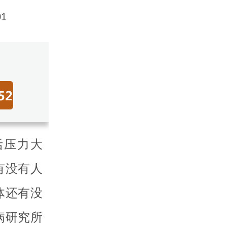
1
活压力大
有没有人
体还有没
病研究所