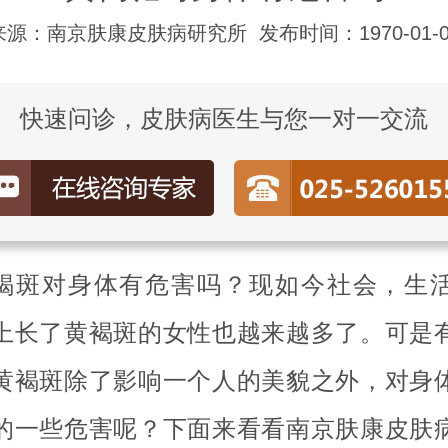
来源：南京肤康皮肤病研究所
发布时间：1970-01-0
快速问诊，皮肤病医生与您一对一交流
褐斑对身体有危害吗？现如今社会，生
上长了黄褐斑的女性也越来越多了。可是
黄褐斑除了影响一个人的美貌之外，对身
的一些危害呢？下面来看看南京肤康皮肤