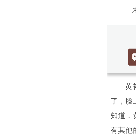
黄
了，脸
知道，
有其他