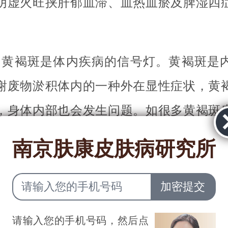
阴虚火旺挟肝郁血滞、血热血瘀及脾湿四
、黄褐斑是体内疾病的信号灯。黄褐斑是
谢废物淤积体内的一种外在显性症状，黄
，身体内部也会发生问题。如很多黄褐斑
振、烦躁易怒、食欲不振、乳房肿痛、月
南京肤康皮肤病研究所
有些还同时伴有乳房肿块、子宫肌瘤、囊
京肤康皮肤病研究所温馨提示：黄褐斑不
请输入您的手机号码，然后点