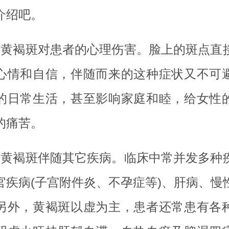
介绍吧。
、黄褐斑对患者的心理伤害。脸上的斑点直
心情和自信，伴随而来的这种症状又不可
的日常生活，甚至影响家庭和睦，给女性
的痛苦。
、黄褐斑伴随其它疾病。临床中常并发多种
官疾病(子宫附件炎、不孕症等)、肝病、慢
另外，黄褐斑以虚为主，患者还常患有各