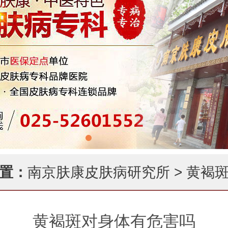
置：
南京肤康皮肤病研究所
>
黄褐
黄褐斑对身体有危害吗