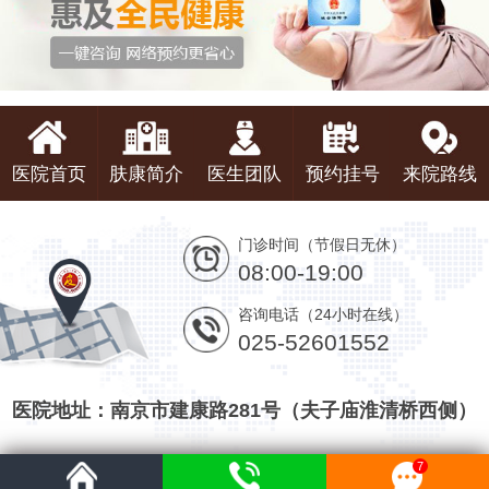
医院首页
肤康简介
医生团队
预约挂号
来院路线
门诊时间（节假日无休）
08:00-19:00
咨询电话（24小时在线）
025-52601552
医院地址：南京市建康路281号（夫子庙淮清桥西侧）