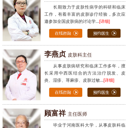
长期致力于皮肤性病学的科研和临床
工作，有着丰富的皮肤诊疗经验，多次应
邀参加全国皮肤病的讨论学...
[详细]
李燕贞
皮肤科主任
从事皮肤病研究和临床工作多年，擅
长采用中西医结合的方法治疗脱发、皮
炎、湿疹、荨麻疹、皮肤过敏...
[详细]
顾富祥
主任医师
毕业于河南医科大学，从事皮肤科临