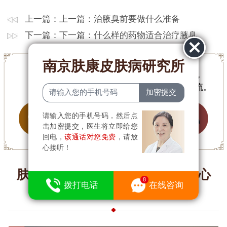
上一篇：上一篇：
治腋臭前要做什么准备
下一篇：下一篇：
什么样的药物适合治疗腋臭
南京肤康皮肤病研究所
为节省您的手机流量，文章内容简短，
有任何疑问可
点击咨询
与医生在线交流。
请输入您的手机号码，然后点
击加密提交，医生将立即给您
回电，
该通话对您免费
，请放
心接听！
肤康多次在北京·全国人大会议中心
拨打电话
在线咨询
举办国际性皮肤峰会