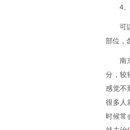
4
可
部位，
南
分，较
感觉不
很多人
时候常