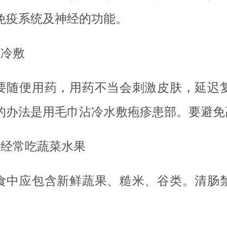
免疫系统及神经的功能。
、冷敷
要随便用药，用药不当会刺激皮肤，延迟
的办法是用毛巾沾冷水敷疱疹患部。要避免
、经常吃蔬菜水果
食中应包含新鲜蔬果、糙米、谷类。清肠