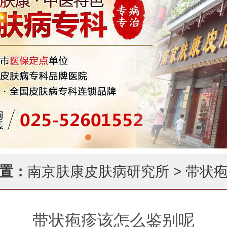
置：
南京肤康皮肤病研究所
>
带状
带状疱疹该怎么鉴别呢