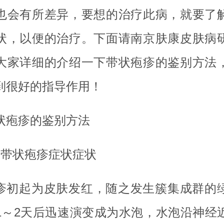
也会有所差异，要想的治疗此病，就要了
状，以便的治疗。下面请南京肤康皮肤病
大家详细的介绍一下带状疱疹的鉴别方法
到很好的指导作用！
状疱疹的鉴别方法
、带状疱疹症状症状
疹初起为皮肤发红，随之发生簇集成群的
1～2天后迅速演变成为水泡，水泡沿神经