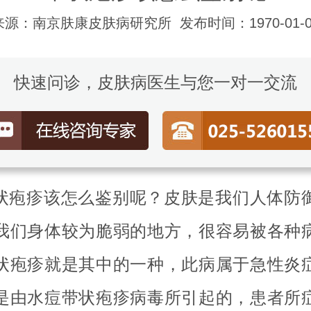
来源：南京肤康皮肤病研究所
发布时间：1970-01-0
快速问诊，皮肤病医生与您一对一交流
状疱疹该怎么鉴别呢？皮肤是我们人体防
我们身体较为脆弱的地方，很容易被各种
状疱疹就是其中的一种，此病属于急性炎
是由水痘带状疱疹病毒所引起的，患者所