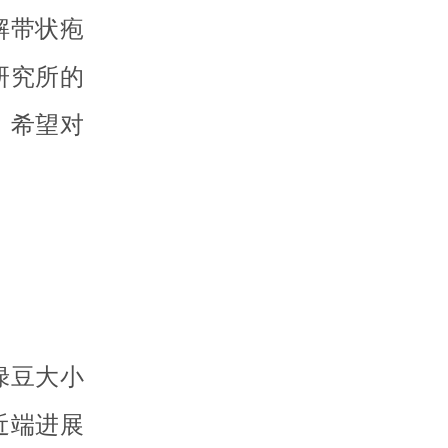
解带状疱
研究所的
，希望对
绿豆大小
近端进展