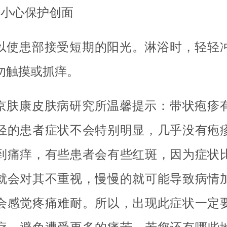
、小心保护创面
以使患部接受短期的阳光。淋浴时，轻轻
勿触摸或抓痒。
京肤康皮肤病研究所温馨提示：带状疱疹
轻的患者症状不会特别明显，几乎没有疱
到痛痒，有些患者会有些红斑，因为症状
就会对其不重视，慢慢的就可能导致病情
会感觉疼痛难耐。所以，出现此症状一定