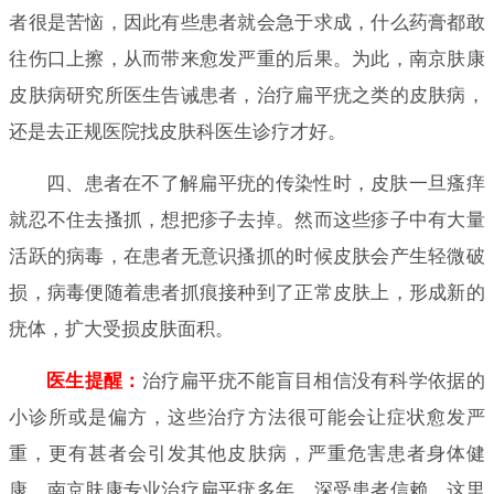
者很是苦恼，因此有些患者就会急于求成，什么药膏都敢
往伤口上擦，从而带来愈发严重的后果。为此，南京肤康
皮肤病研究所医生告诫患者，治疗扁平疣之类的皮肤病，
还是去正规医院找皮肤科医生诊疗才好。
四、患者在不了解扁平疣的传染性时，皮肤一旦瘙痒
就忍不住去搔抓，想把疹子去掉。然而这些疹子中有大量
活跃的病毒，在患者无意识搔抓的时候皮肤会产生轻微破
损，病毒便随着患者抓痕接种到了正常皮肤上，形成新的
疣体，扩大受损皮肤面积。
医生提醒：
治疗扁平疣不能盲目相信没有科学依据的
小诊所或是偏方，这些治疗方法很可能会让症状愈发严
重，更有甚者会引发其他皮肤病，严重危害患者身体健
康。南京肤康专业治疗扁平疣多年，深受患者信赖。这里