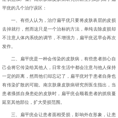
平疣的几个治疗误区：
一、有些人认为，治疗扁平疣只要将皮肤表层的皮损
去掉就行，然而这只是一个治标的方法，单纯去除皮损却
不注意人体内系统的调节，不增强力，扁平疣迟早会再次
发作。
二、扁平疣是一种会传染的皮肤病，有些患者担心自
己会将它传染给其他人，日常生活中都会注意与他人保持
一定的距离，然而他们却忘记了，扁平疣对于患者自身也
有传染扩散的可能。南京肤康皮肤病研究所医生指出，当
患者搔抓自身患处的皮肤时，扁平疣会顺着患者的抓痕蔓
延至其他部位，扩大受损范围。
三、扁平疣会让患者面相受损，影响外在形象，让患