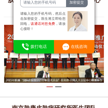
肤康多次在北京·全国人大会议中心
举办国际性皮肤峰会
请输入您的手机号码，然后点
击加密提交，医生将立即给您
回电，
该通话对您免费
，请放
心接听！
6
拨打电话
在线咨询