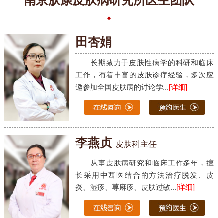
南京肤康皮肤病研究所医生团队
田杏娟
长期致力于皮肤性病学的科研和临床
工作，有着丰富的皮肤诊疗经验，多次应
邀参加全国皮肤病的讨论学...
[详细]
李燕贞
皮肤科主任
从事皮肤病研究和临床工作多年，擅
长采用中西医结合的方法治疗脱发、皮
炎、湿疹、荨麻疹、皮肤过敏...
[详细]