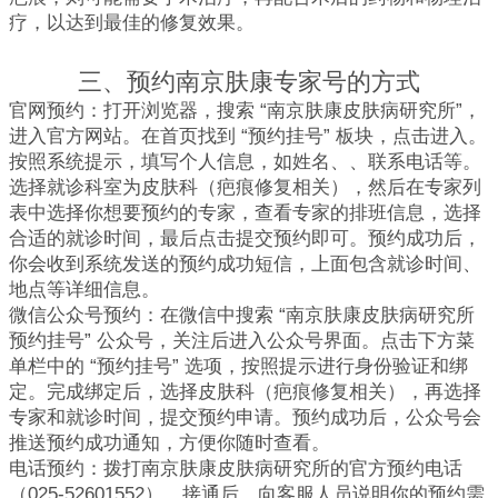
疗，以达到最佳的修复效果。
三、预约南京肤康专家号的方式
官网预约：打开浏览器，搜索 “南京肤康皮肤病研究所”，
进入官方网站。在首页找到 “预约挂号” 板块，点击进入。
按照系统提示，填写个人信息，如姓名、、联系电话等。
选择就诊科室为皮肤科（疤痕修复相关），然后在专家列
表中选择你想要预约的专家，查看专家的排班信息，选择
合适的就诊时间，最后点击提交预约即可。预约成功后，
你会收到系统发送的预约成功短信，上面包含就诊时间、
地点等详细信息。
微信公众号预约：在微信中搜索 “南京肤康皮肤病研究所
预约挂号” 公众号，关注后进入公众号界面。点击下方菜
单栏中的 “预约挂号” 选项，按照提示进行身份验证和绑
定。完成绑定后，选择皮肤科（疤痕修复相关），再选择
专家和就诊时间，提交预约申请。预约成功后，公众号会
推送预约成功通知，方便你随时查看。
电话预约：拨打南京肤康皮肤病研究所的官方预约电话
（025-52601552）。接通后，向客服人员说明你的预约需