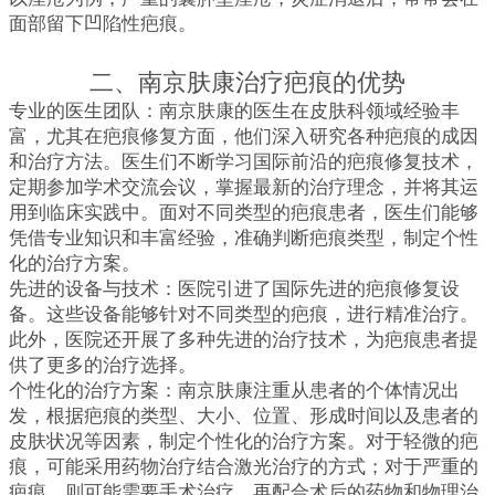
面部留下凹陷性疤痕。
二、南京肤康治疗疤痕的优势
专业的医生团队：南京肤康的医生在皮肤科领域经验丰
富，尤其在疤痕修复方面，他们深入研究各种疤痕的成因
和治疗方法。医生们不断学习国际前沿的疤痕修复技术，
定期参加学术交流会议，掌握最新的治疗理念，并将其运
用到临床实践中。面对不同类型的疤痕患者，医生们能够
凭借专业知识和丰富经验，准确判断疤痕类型，制定个性
化的治疗方案。
先进的设备与技术：医院引进了国际先进的疤痕修复设
备。这些设备能够针对不同类型的疤痕，进行精准治疗。
此外，医院还开展了多种先进的治疗技术，为疤痕患者提
供了更多的治疗选择。
个性化的治疗方案：南京肤康注重从患者的个体情况出
发，根据疤痕的类型、大小、位置、形成时间以及患者的
皮肤状况等因素，制定个性化的治疗方案。对于轻微的疤
痕，可能采用药物治疗结合激光治疗的方式；对于严重的
疤痕，则可能需要手术治疗，再配合术后的药物和物理治