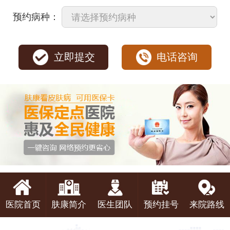
预约病种：
立即提交
电话咨询
医院首页
肤康简介
医生团队
预约挂号
来院路线